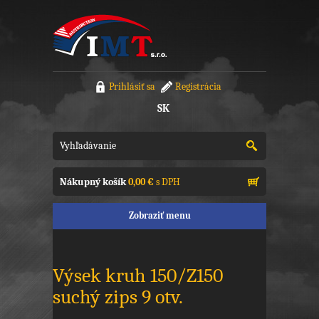
Prihlásiť sa
Registrácia
SK
Nákupný košík
0,00 €
s DPH
Zobraziť menu
Výsek kruh 150/Z150
suchý zips 9 otv.