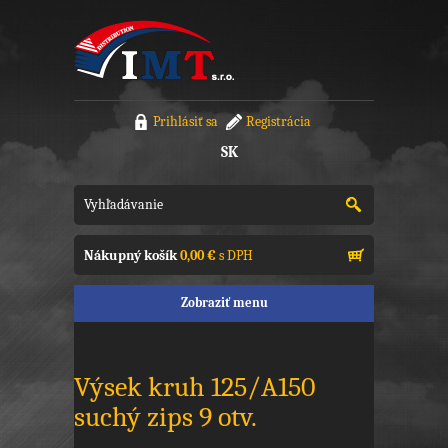
Prihlásiť sa
Registrácia
SK
Nákupný košík
0,00 €
s DPH
Zobraziť menu
Výsek kruh 125/A150
suchý zips 9 otv.