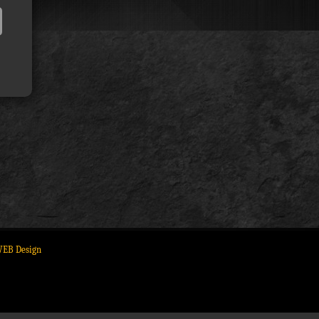
WEB Design