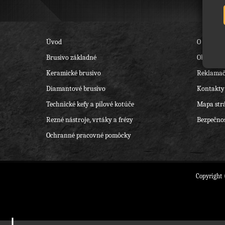
Úvod
O nás
Brusivo základné
Obchodné
Keramické brusivo
Reklamač
Diamantové brusivo
Kontakty
Technické kefy a pílové kotúče
Mapa str
Rezné nástroje, vrtáky a frézy
Bezpečnos
Ochranné pracovné pomôcky
Copyright