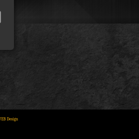
WEB Design