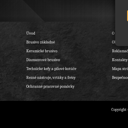
Úvod
O nás
Brusivo základné
Obchodné
Keramické brusivo
Reklamač
Diamantové brusivo
Kontakty
Technické kefy a pílové kotúče
Mapa str
Rezné nástroje, vrtáky a frézy
Bezpečnos
Ochranné pracovné pomôcky
Copyright