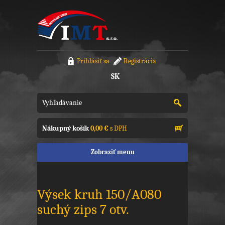
Prihlásiť sa
Registrácia
SK
Nákupný košík
0,00 €
s DPH
Zobraziť menu
Výsek kruh 150/A080
suchý zips 7 otv.