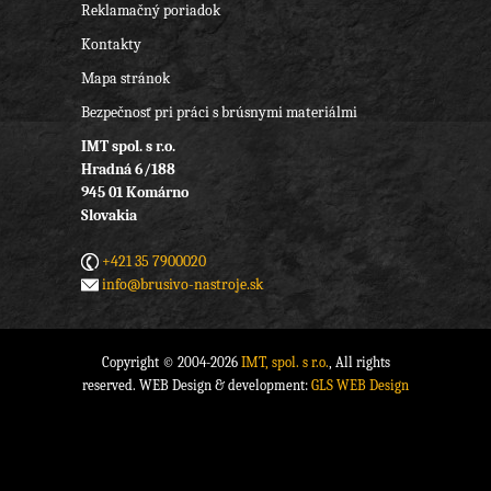
Reklamačný poriadok
Kontakty
Mapa stránok
Bezpečnosť pri práci s brúsnymi materiálmi
IMT spol. s r.o.
Hradná 6/188
945 01 Komárno
Slovakia
+421 35 7900020
info@brusivo-nastroje.sk
Copyright © 2004-2026
IMT, spol. s r.o.
, All rights
reserved. WEB Design & development:
GLS WEB Design