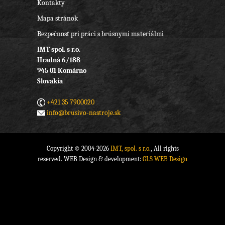
Kontakty
Mapa stránok
Bezpečnosť pri práci s brúsnymi materiálmi
IMT spol. s r.o.
Hradná 6/188
945 01 Komárno
Slovakia
+421 35 7900020
info@brusivo-nastroje.sk
Copyright © 2004-2026
IMT, spol. s r.o.
, All rights
reserved. WEB Design & development:
GLS WEB Design