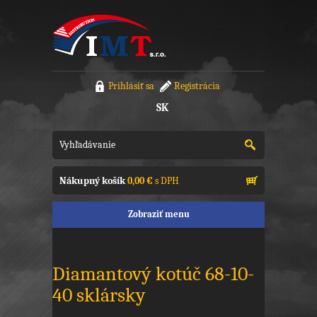
Prihlásiť sa
Registrácia
SK
Nákupný košík
0,00 €
s DPH
Zobraziť menu
Diamantový kotúč 68-10-
40 sklársky