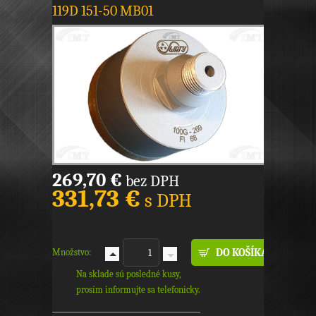
119D 151-50 MB01
269,70 €
bez DPH
331,73 €
s DPH
Množstvo:
Na sklade sú posledné kusy,
prosím informujte sa telefonicky.