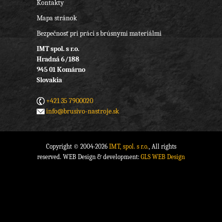
Kontakty
Mapa stránok
Bezpečnosť pri práci s brúsnymi materiálmi
IMT spol. s r.o.
Hradná 6/188
945 01 Komárno
Slovakia
+421 35 7900020
info@brusivo-nastroje.sk
Copyright © 2004-2026
IMT, spol. s r.o.
, All rights
reserved. WEB Design & development:
GLS WEB Design