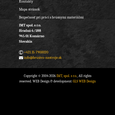
Kontakty
Mapa stránok
Bezpečnosť pri práci s brúsnymi materiálmi
IMT spol. s r.o.
Hradná 6/188
945 01 Komárno
Slovakia
+421 35 7900020
info@brusivo-nastroje.sk
Copyright © 2004-2026
IMT, spol. s r.o.
, All rights
reserved. WEB Design & development:
GLS WEB Design