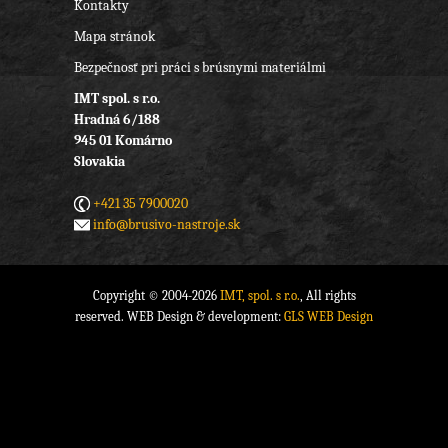
Kontakty
Mapa stránok
Bezpečnosť pri práci s brúsnymi materiálmi
IMT spol. s r.o.
Hradná 6/188
945 01 Komárno
Slovakia
+421 35 7900020
info@brusivo-nastroje.sk
Copyright © 2004-2026
IMT, spol. s r.o.
, All rights
reserved. WEB Design & development:
GLS WEB Design