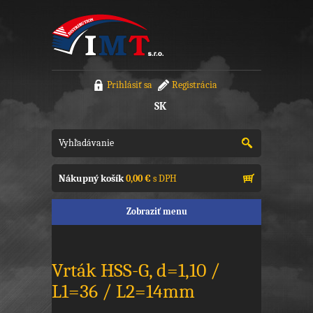
Prihlásiť sa
Registrácia
SK
Nákupný košík
0,00 €
s DPH
Zobraziť menu
Vrták HSS-G, d=1,10 /
L1=36 / L2=14mm