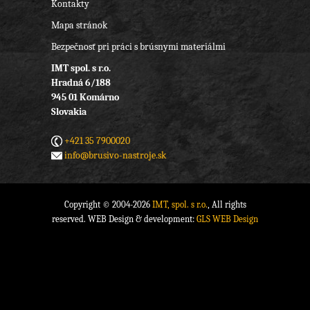
Kontakty
Mapa stránok
Bezpečnosť pri práci s brúsnymi materiálmi
IMT spol. s r.o.
Hradná 6/188
945 01 Komárno
Slovakia
+421 35 7900020
info@brusivo-nastroje.sk
Copyright © 2004-2026
IMT, spol. s r.o.
, All rights
reserved. WEB Design & development:
GLS WEB Design