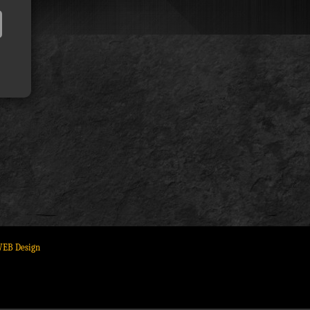
WEB Design