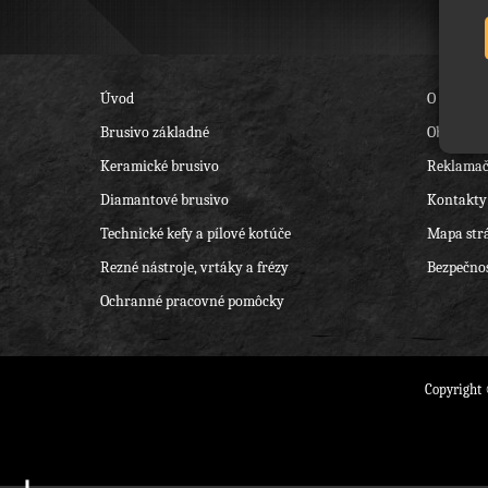
Úvod
O nás
Brusivo základné
Obchodné
Keramické brusivo
Reklamač
Diamantové brusivo
Kontakty
Technické kefy a pílové kotúče
Mapa str
Rezné nástroje, vrtáky a frézy
Bezpečnos
Ochranné pracovné pomôcky
Copyright