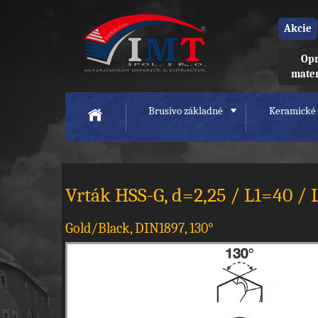
Akcie
Opr
mate
Brusivo základné
Keramické 
Vrták HSS-G, d=2,25 / L1=40 
Gold/Black, DIN1897, 130°