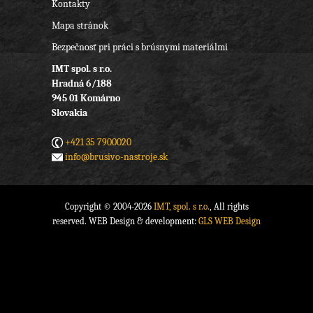
Kontakty
Mapa stránok
Bezpečnosť pri práci s brúsnymi materiálmi
IMT spol. s r.o.
Hradná 6/188
945 01 Komárno
Slovakia
+421 35 7900020
info@brusivo-nastroje.sk
Copyright © 2004-2026
IMT, spol. s r.o.
, All rights
reserved. WEB Design & development:
GLS WEB Design