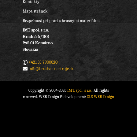
Kontakty
Mapa stránok
Bezpečnosť pri práci s brúsnymi materiálmi
IMT spol. s r.o.
Hradná 6/188
945 01 Komárno
Slovakia
+421 35 7900020
info@brusivo-nastroje.sk
Copyright © 2004-2026
IMT, spol. s r.o.
, All rights
reserved. WEB Design & development:
GLS WEB Design