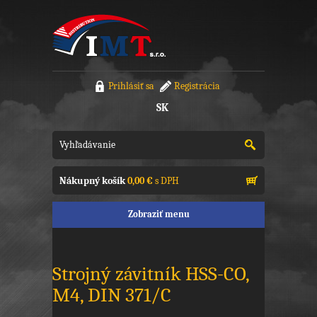
Prihlásiť sa
Registrácia
SK
Nákupný košík
0,00 €
s DPH
Zobraziť menu
Strojný závitník HSS-CO,
M4, DIN 371/C