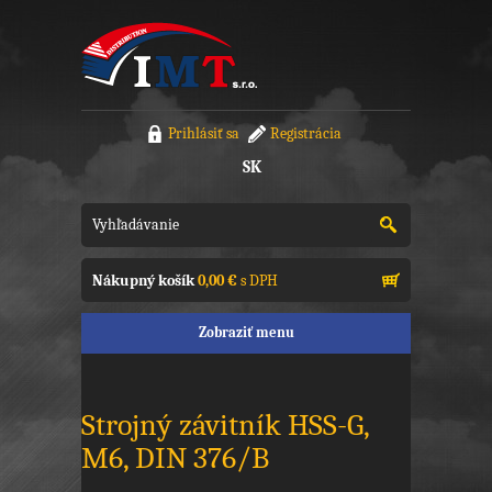
Prihlásiť sa
Registrácia
SK
Nákupný košík
0,00 €
s DPH
Zobraziť menu
Strojný závitník HSS-G,
M6, DIN 376/B