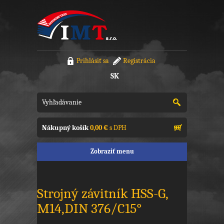
Prihlásiť sa
Registrácia
SK
Nákupný košík
0,00 €
s DPH
Zobraziť menu
Strojný závitník HSS-G,
M14,DIN 376/C15°