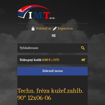
Prihlásiť sa
Registrácia
SK
Nákupný košík
0,00 €
s DPH
Zobraziť menu
Techn. fréza kužeľ.zahlb.
90° 12x06-06