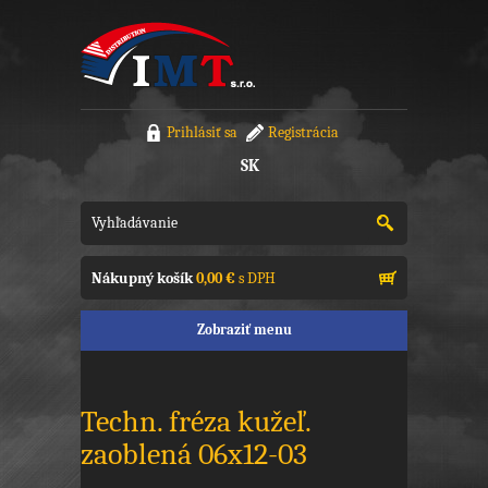
Prihlásiť sa
Registrácia
SK
Nákupný košík
0,00 €
s DPH
Zobraziť menu
Techn. fréza kužeľ.
zaoblená 06x12-03