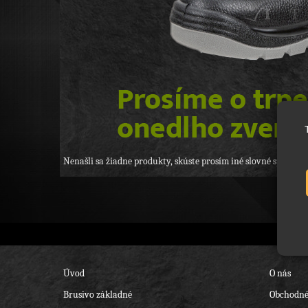
Nenašli sa žiadne produkty, skúste prosím iné slovné spojenie, 
Úvod
O nás
Brusivo základné
Obchodné