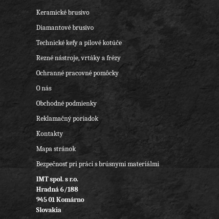
Keramické brusivo
Diamantové brusivo
Technické kefy a pílové kotúče
Rezné nástroje, vrtáky a frézy
Ochranné pracovné pomôcky
O nás
Obchodné podmienky
Reklamačný poriadok
Kontakty
Mapa stránok
Bezpečnosť pri práci s brúsnymi materiálmi
IMT spol. s r.o.
Hradná 6/188
945 01 Komárno
Slovakia