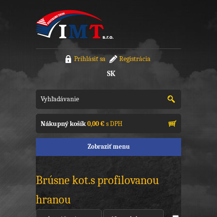
Prihlásiť sa
Registrácia
SK
Nákupný košík
0,00 €
s DPH
Zobraziť menu
Brúsne kot.s profilovanou
hranou