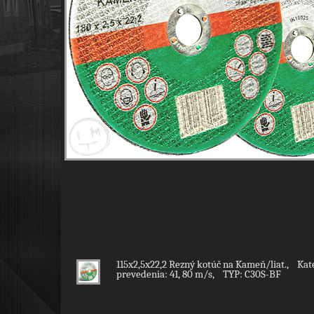
115x2,5x22,2 Rezný kotúč na Kameň/liat., Ka
prevedenia: 41, 80 m/s, TYP: C30S-BF