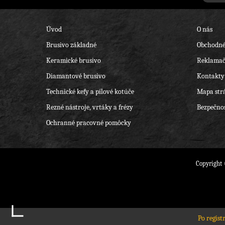
Úvod
O nás
Brusivo základné
Obchodné
Keramické brusivo
Reklamač
Diamantové brusivo
Kontakty
Technické kefy a pílové kotúče
Mapa str
Rezné nástroje, vrtáky a frézy
Bezpečnos
Ochranné pracovné pomôcky
Copyright
Po regist