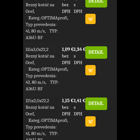
DETAIL
Rezný kotúč na
bez
s
Oceľ,
DPH
DPH
Kateg.:OPTIMAprofi,
Typ prevedenia:
41, 80 m/s, TYP:
A36U-BF
115x3,0x22,2
1,09 €
1,34 €
DETAIL
Rezný kotúč na
bez
s
Oceľ,
DPH
DPH
Kateg.:OPTIMAprofi,
Typ prevedenia:
42, 80 m/s, TYP:
A36U-BF
125x2,0x22,2
1,15 €
1,41 €
DETAIL
Rezný kotúč na
bez
s
Oceľ,
DPH
DPH
Kateg.:OPTIMAprofi,
Typ prevedenia:
41, 80 m/s, TYP:
A36U-BF