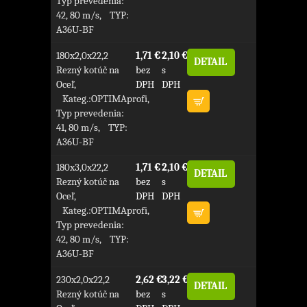
Typ prevedenia:
42, 80 m/s, TYP:
A36U-BF
180x2,0x22,2
1,71 €
2,10 €
DETAIL
Rezný kotúč na
bez
s
Oceľ,
DPH
DPH
Kateg.:OPTIMAprofi,
Typ prevedenia:
41, 80 m/s, TYP:
A36U-BF
180x3,0x22,2
1,71 €
2,10 €
DETAIL
Rezný kotúč na
bez
s
Oceľ,
DPH
DPH
Kateg.:OPTIMAprofi,
Typ prevedenia:
42, 80 m/s, TYP:
A36U-BF
230x2,0x22,2
2,62 €
3,22 €
DETAIL
Rezný kotúč na
bez
s