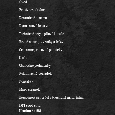
Úvod
Brusivo základné
Keramické brusivo
Diamantové brusivo
Technické kefy a pílové kotúče
Rezné nástroje, vrtáky a frézy
Ochranné pracovné pomôcky
O nás
Obchodné podmienky
Reklamačný poriadok
Kontakty
Mapa stránok
Bezpečnosť pri práci s brúsnymi materiálmi
IMT spol. s r.o.
Hradná 6/188