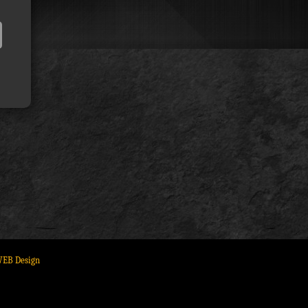
WEB Design