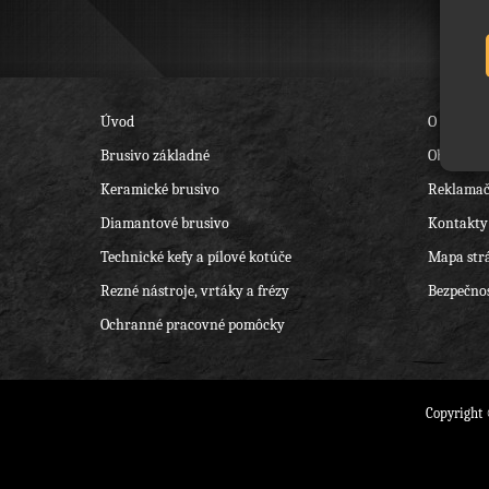
Úvod
O nás
Brusivo základné
Obchodné
Keramické brusivo
Reklamač
Diamantové brusivo
Kontakty
Technické kefy a pílové kotúče
Mapa str
Rezné nástroje, vrtáky a frézy
Bezpečnos
Ochranné pracovné pomôcky
Copyright