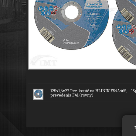
125x1,6x22 Rez. kotúč na HLINÍK E54A46S, "Spe
prevedenia F41 (rovný)