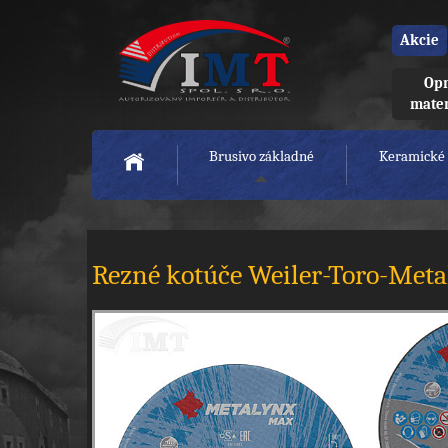
Akcie
Opr
mate
Brusivo základné
Keramické 
Rezné kotúče Weiler-Toro-Metal