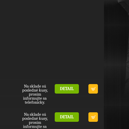
Na sklade sú
DETAIL
posledné kusy,
prosím
informujte sa
telefonicky.
Na sklade sú
DETAIL
posledné kusy,
prosím
informujte sa