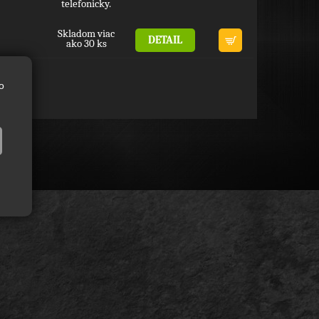
telefonicky.
Skladom viac
DETAIL
ako 30 ks
o