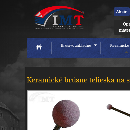
Akcie
Opr
mate
Brusivo základné
Keramické 
Keramické brúsne telieska na s