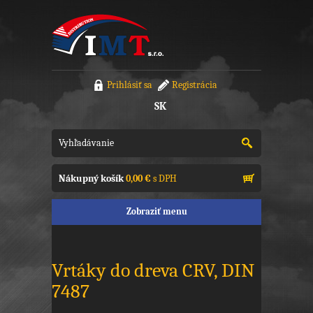
Prihlásiť sa
Registrácia
SK
Nákupný košík
0,00 €
s DPH
Zobraziť menu
Vrtáky do dreva CRV, DIN
7487