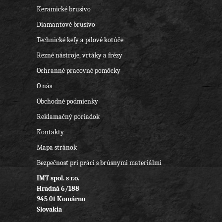
Keramické brusivo
Diamantové brusivo
Technické kefy a pílové kotúče
Rezné nástroje, vrtáky a frézy
Ochranné pracovné pomôcky
O nás
Obchodné podmienky
Reklamačný poriadok
Kontakty
Mapa stránok
Bezpečnosť pri práci s brúsnymi materiálmi
IMT spol. s r.o.
Hradná 6/188
945 01 Komárno
Slovakia