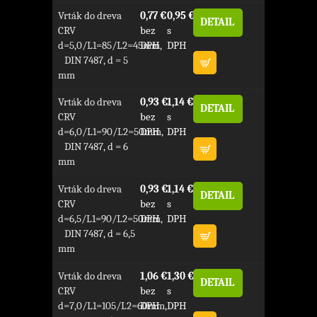
Vrták do dreva
0,77 €
0,95 €
DETAIL
CRV
bez
s
d=5,0/L1=85/L2=45mm,
DPH
DPH
DIN 7487, d = 5
mm
Vrták do dreva
0,93 €
1,14 €
DETAIL
CRV
bez
s
d=6,0/L1=90/L2=50mm,
DPH
DPH
DIN 7487, d = 6
mm
Vrták do dreva
0,93 €
1,14 €
DETAIL
CRV
bez
s
d=6,5/L1=90/L2=50mm,
DPH
DPH
DIN 7487, d = 6,5
mm
Vrták do dreva
1,06 €
1,30 €
DETAIL
CRV
bez
s
d=7,0/L1=105/L2=60mm,
DPH
DPH