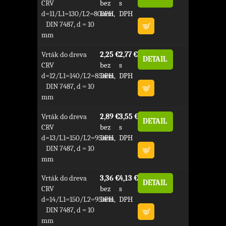
CRV
bez
s
d=11/L1=130/L2=80mm,
DPH
DPH
DIN 7487, d = 10
mm
Vrták do dreva
2,25 €
2,77 €
DETAIL
CRV
bez
s
d=12/L1=140/L2=85mm,
DPH
DPH
DIN 7487, d = 10
mm
Vrták do dreva
2,89 €
3,55 €
DETAIL
CRV
bez
s
d=13/L1=150/L2=95mm,
DPH
DPH
DIN 7487, d = 10
mm
Vrták do dreva
3,36 €
4,13 €
DETAIL
CRV
bez
s
d=14/L1=150/L2=95mm,
DPH
DPH
DIN 7487, d = 10
mm