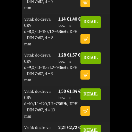
DIN 7487, d = 7
mm
Vrták do dreva
1,14 €
1,40 €
DETAIL
CRV
bez
s
d=8,0/L1=110/L2=65mm,
DPH
DPH
DIN 7487, d = 8
mm
Vrták do dreva
1,28 €
1,57 €
DETAIL
CRV
bez
s
d=9,0/L1=115/L2=70mm,
DPH
DPH
DIN 7487, d = 9
mm
Vrták do dreva
1,50 €
1,84 €
DETAIL
CRV
bez
s
d=10/L1=120/L2=75mm,
DPH
DPH
DIN 7487, d = 10
mm
Vrták do dreva
2,21 €
2,72 €
DETAIL