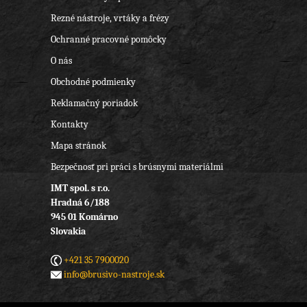
Rezné nástroje, vrtáky a frézy
Ochranné pracovné pomôcky
O nás
Obchodné podmienky
Reklamačný poriadok
Kontakty
Mapa stránok
Bezpečnosť pri práci s brúsnymi materiálmi
IMT spol. s r.o.
Hradná 6/188
945 01 Komárno
Slovakia
+421 35 7900020
info@brusivo-nastroje.sk