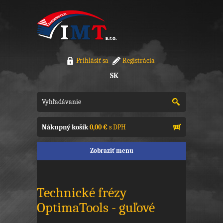
Prihlásiť sa
Registrácia
SK
Nákupný košík
0,00 €
s DPH
Zobraziť menu
Technické frézy
OptimaTools - guľové