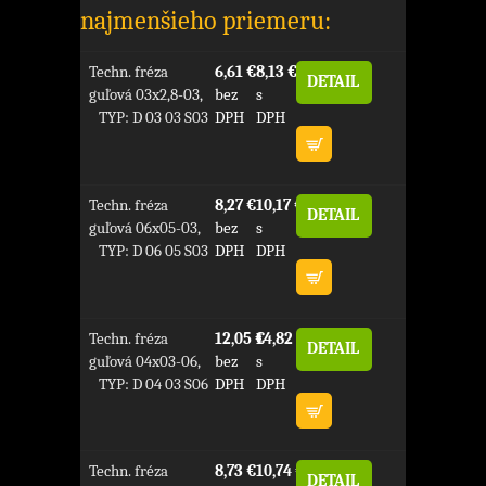
najmenšieho priemeru:
Techn. fréza
6,61 €
8,13 €
DETAIL
guľová 03x2,8-03,
bez
s
TYP: D 03 03 S03
DPH
DPH
Techn. fréza
8,27 €
10,17 €
DETAIL
guľová 06x05-03,
bez
s
TYP: D 06 05 S03
DPH
DPH
Techn. fréza
12,05 €
14,82 €
DETAIL
guľová 04x03-06,
bez
s
TYP: D 04 03 S06
DPH
DPH
Techn. fréza
8,73 €
10,74 €
DETAIL