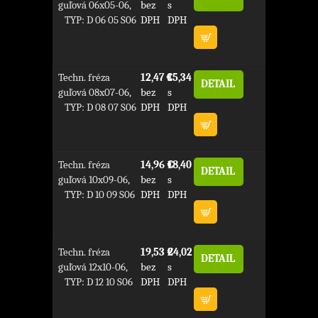
guľová 06x05-06,
bez
s
TYP: D 06 05 S06
DPH
DPH
Techn. fréza
12,47 €
15,34 €
DETAIL
guľová 08x07-06,
bez
s
TYP: D 08 07 S06
DPH
DPH
Techn. fréza
14,96 €
18,40 €
DETAIL
guľová 10x09-06,
bez
s
TYP: D 10 09 S06
DPH
DPH
Techn. fréza
19,53 €
24,02 €
DETAIL
guľová 12x10-06,
bez
s
TYP: D 12 10 S06
DPH
DPH